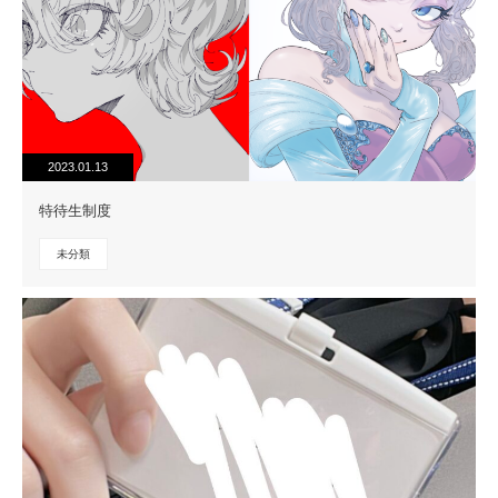
2023.01.13
特待生制度
未分類