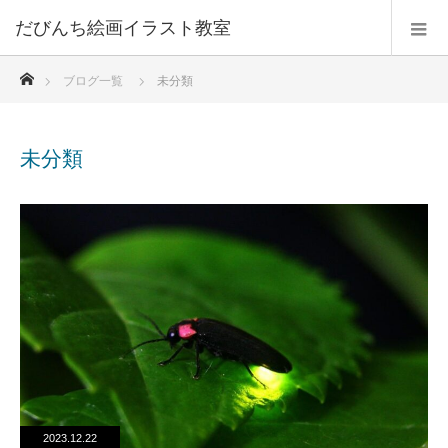
だびんち絵画イラスト教室
ホーム
ブログ一覧
未分類
未分類
2023.12.22