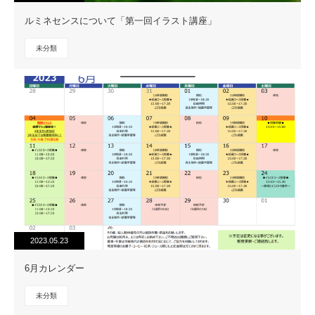
ルミネセンスについて「第一回イラスト講座」
未分類
2023.05.23
6月カレンダー
未分類